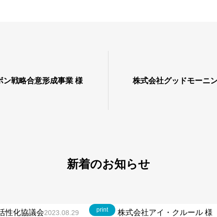
ボン戦略合意形成事業 様
株式会社グッドモーニン
新着のお知らせ
print
活性化協議会
株式会社アイ・クルール 様
2023.08.29