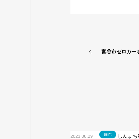
富谷市ゼロカー
print
しんまち
2023.08.29