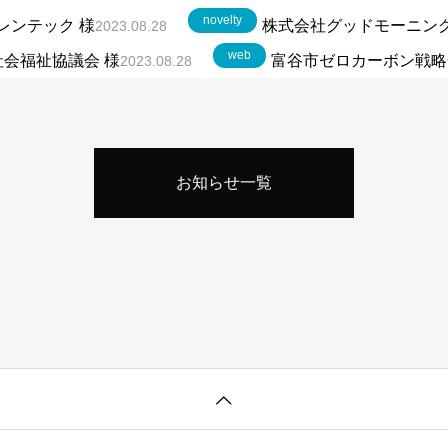
novelty
レンテック 様
株式会社グッドモーニング
2023.08.28
web
会福祉協議会 様
富谷市ゼロカーボン戦略
2023.08.28
お知らせ一覧