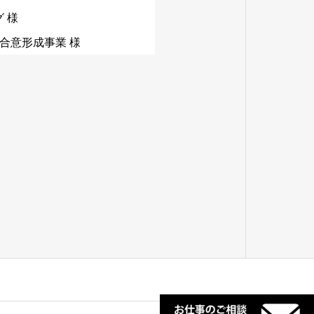
 様
合意形成事業 様